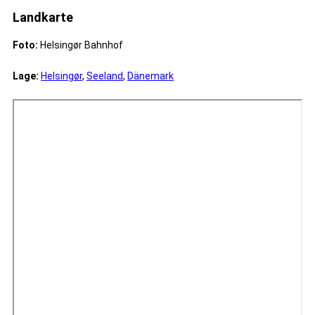
Landkarte
Foto:
Helsingør Bahnhof
Lage:
Helsingør
,
Seeland
,
Dänemark