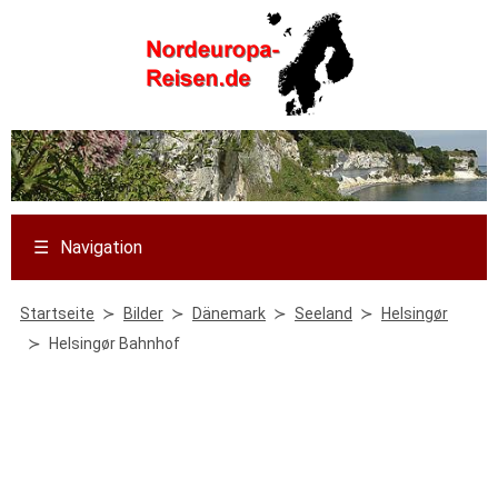
☰
Navigation
Startseite
Bilder
Dänemark
Seeland
Helsingør
Helsingør Bahnhof