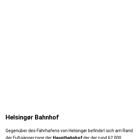
Helsingør Bahnhof
Gegenüber des Fährhafens von Helsingør befindet sich am Rand
der Fußgängerzone der
Hauptbahnhof
der der rund 62.000