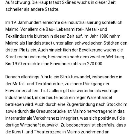
Aufschwung. Die Hauptstadt Skånes wuchs in dieser Zeit
schneller als andere Städte.
Im 19. Jahrhundert erreichte die Industrialisierung schließlich
Malmö. Vor allem die Bau-, Lebensmittel-, Metall- und
Textilindustrie blühten in dieser Zeit auf. Im Jahr 1880 nahm
Malmö als Handelsstadt unter allen schwedischen Städten den
dritten Platz ein. Auch hinsichtlich der Bevölkerung wuchs die
Stadt mehr und mehr, besonders nach dem zweiten Weltkrieg.
Bis 1970 erreichte eine Einwohnerzahl von 270.000.
Danach allerdings führte ein Strukturwandel, insbesondere in
der Metall- und Textilindustrie, zu einem Rückgang der
Einwohnerzahlen. Trotz allem gilt sie weiterhin als wichtige
Industriestadt, in der heute noch ein reger Warenhandel
betrieben wird. Auch durch eine Zugverbindung nach Stockholm
sowie durch die Öresundbrücke ist Malmö hervorragend in das
internationale Verkehrsnetz integriert, was sich positiv auf die
dortige Wirtschaft auswirkt. Zu beobachten ist ebenfalls, dass
die Kunst- und Theaterszene in Malmö zunehmend an