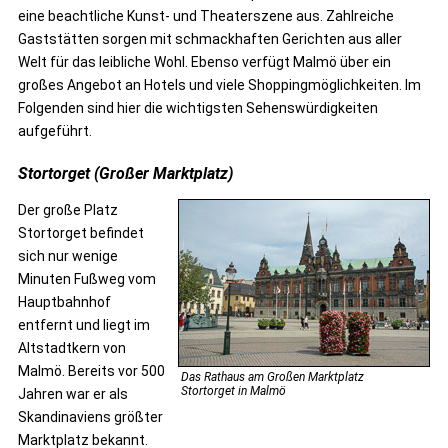
eine beachtliche Kunst- und Theaterszene aus. Zahlreiche
Gaststätten sorgen mit schmackhaften Gerichten aus aller
Welt für das leibliche Wohl. Ebenso verfügt Malmö über ein
großes Angebot an Hotels und viele Shoppingmöglichkeiten. Im
Folgenden sind hier die wichtigsten Sehenswürdigkeiten
aufgeführt.
Stortorget (Großer Marktplatz)
Der große Platz
Stortorget befindet
sich nur wenige
Minuten Fußweg vom
Hauptbahnhof
entfernt und liegt im
Altstadtkern von
Malmö. Bereits vor 500
Das Rathaus am Großen Marktplatz
Stortorget in Malmö
Jahren war er als
Skandinaviens größter
Marktplatz bekannt.