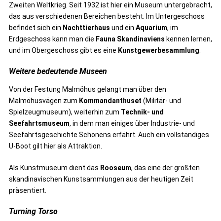
Zweiten Weltkrieg. Seit 1932 ist hier ein Museum untergebracht,
das aus verschiedenen Bereichen besteht. Im Untergeschoss
befindet sich ein
Nachttierhaus
und ein
Aquarium
, im
Erdgeschoss kann man die
Fauna Skandinaviens
kennen lernen,
und im Obergeschoss gibt es eine
Kunstgewerbesammlung
.
Weitere bedeutende Museen
Von der Festung Malmöhus gelangt man über den
Malmöhusvägen zum
Kommandanthuset
(Militär- und
Spielzeugmuseum), weiterhin zum
Technik- und
Seefahrtsmuseum
, in dem man einiges über Industrie- und
Seefahrtsgeschichte Schonens erfährt. Auch ein vollständiges
U-Boot gilt hier als Attraktion.
Als Kunstmuseum dient das
Rooseum
, das eine der größten
skandinavischen Kunstsammlungen aus der heutigen Zeit
präsentiert.
Turning Torso