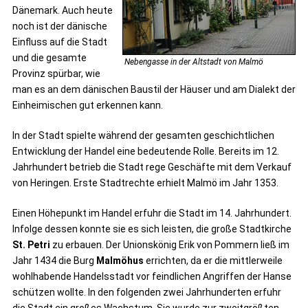
Dänemark. Auch heute
noch ist der dänische
Einfluss auf die Stadt
und die gesamte
Nebengasse in der Altstadt von Malmö
Provinz spürbar, wie
man es an dem dänischen Baustil der Häuser und am Dialekt der
Einheimischen gut erkennen kann.
In der Stadt spielte während der gesamten geschichtlichen
Entwicklung der Handel eine bedeutende Rolle. Bereits im 12.
Jahrhundert betrieb die Stadt rege Geschäfte mit dem Verkauf
von Heringen. Erste Stadtrechte erhielt Malmö im Jahr 1353.
Einen Höhepunkt im Handel erfuhr die Stadt im 14. Jahrhundert.
Infolge dessen konnte sie es sich leisten, die große Stadtkirche
St. Petri
zu erbauen. Der Unionskönig Erik von Pommern ließ im
Jahr 1434 die Burg
Malmöhus
errichten, da er die mittlerweile
wohlhabende Handelsstadt vor feindlichen Angriffen der Hanse
schützen wollte. In den folgenden zwei Jahrhunderten erfuhr