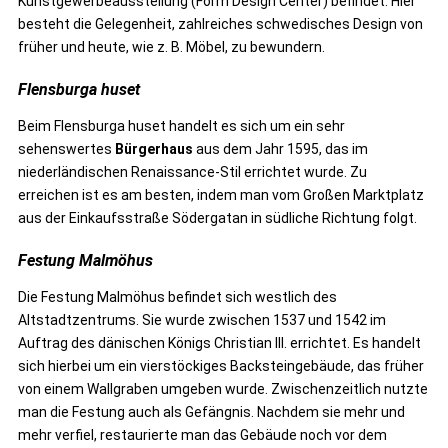
Kunstgewerbeausstellung (Form Design Center) befindet. Hier
besteht die Gelegenheit, zahlreiches schwedisches Design von
früher und heute, wie z. B. Möbel, zu bewundern.
Flensburga huset
Beim Flensburga huset handelt es sich um ein sehr
sehenswertes
Bürgerhaus
aus dem Jahr 1595, das im
niederländischen Renaissance-Stil errichtet wurde. Zu
erreichen ist es am besten, indem man vom Großen Marktplatz
aus der Einkaufsstraße Södergatan in südliche Richtung folgt.
Festung Malmöhus
Die Festung Malmöhus befindet sich westlich des
Altstadtzentrums. Sie wurde zwischen 1537 und 1542 im
Auftrag des dänischen Königs Christian III. errichtet. Es handelt
sich hierbei um ein vierstöckiges Backsteingebäude, das früher
von einem Wallgraben umgeben wurde. Zwischenzeitlich nutzte
man die Festung auch als Gefängnis. Nachdem sie mehr und
mehr verfiel, restaurierte man das Gebäude noch vor dem