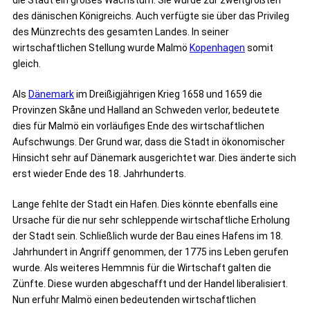
die Stadt ein großes Wachstum. Sie wurde zur zweitgrößten
des dänischen Königreichs. Auch verfügte sie über das Privileg
des Münzrechts des gesamten Landes. In seiner
wirtschaftlichen Stellung wurde Malmö
Kopenhagen
somit
gleich.
Als
Dänemark
im Dreißigjährigen Krieg 1658 und 1659 die
Provinzen Skåne und Halland an Schweden verlor, bedeutete
dies für Malmö ein vorläufiges Ende des wirtschaftlichen
Aufschwungs. Der Grund war, dass die Stadt in ökonomischer
Hinsicht sehr auf Dänemark ausgerichtet war. Dies änderte sich
erst wieder Ende des 18. Jahrhunderts.
Lange fehlte der Stadt ein Hafen. Dies könnte ebenfalls eine
Ursache für die nur sehr schleppende wirtschaftliche Erholung
der Stadt sein. Schließlich wurde der Bau eines Hafens im 18.
Jahrhundert in Angriff genommen, der 1775 ins Leben gerufen
wurde. Als weiteres Hemmnis für die Wirtschaft galten die
Zünfte. Diese wurden abgeschafft und der Handel liberalisiert.
Nun erfuhr Malmö einen bedeutenden wirtschaftlichen