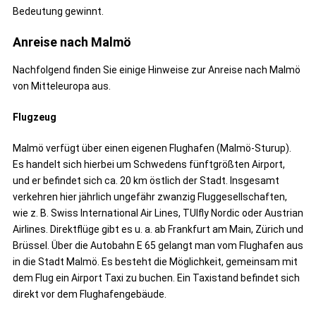
Bedeutung gewinnt.
Anreise nach Malmö
Nachfolgend finden Sie einige Hinweise zur Anreise nach Malmö
von Mitteleuropa aus.
Flugzeug
Malmö verfügt über einen eigenen Flughafen (Malmö-Sturup).
Es handelt sich hierbei um Schwedens fünftgrößten Airport,
und er befindet sich ca. 20 km östlich der Stadt. Insgesamt
verkehren hier jährlich ungefähr zwanzig Fluggesellschaften,
wie z. B. Swiss International Air Lines, TUIfly Nordic oder Austrian
Airlines. Direktflüge gibt es u. a. ab Frankfurt am Main, Zürich und
Brüssel. Über die Autobahn E 65 gelangt man vom Flughafen aus
in die Stadt Malmö. Es besteht die Möglichkeit, gemeinsam mit
dem Flug ein Airport Taxi zu buchen. Ein Taxistand befindet sich
direkt vor dem Flughafengebäude.