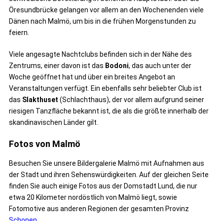
Öresundbrücke gelangen vor allem an den Wochenenden viele
Dänen nach Malmö, um bis in die frühen Morgenstunden zu
feiern.
Viele angesagte Nachtclubs befinden sich in der Nähe des
Zentrums, einer davon ist das
Bodoni
, das auch unter der
Woche geöffnet hat und über ein breites Angebot an
Veranstaltungen verfügt. Ein ebenfalls sehr beliebter Club ist
das
Slakthuset
(Schlachthaus), der vor allem aufgrund seiner
riesigen Tanzfläche bekannt ist, die als die größte innerhalb der
skandinavischen Länder gilt.
Fotos von Malmö
Besuchen Sie unsere Bildergalerie Malmö mit Aufnahmen aus
der Stadt und ihren Sehenswürdigkeiten. Auf der gleichen Seite
finden Sie auch einige Fotos aus der Domstadt Lund, die nur
etwa 20 Kilometer nordöstlich von Malmö liegt, sowie
Fotomotive aus anderen Regionen der gesamten Provinz
Schonen
.