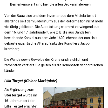
Bemerkenswert sind hier die alten Deckenmalereien.
Von der Bauweise und dem Inventar aus dem Mittelalter ist
allerdings seit dem Bildersturm aus der Reformation nicht mehr
viel übrig geblieben. Die Ausstattung stammt vorwiegend aus
dem 16. und 17. Jahrhundert, wie z. B. die aus Sandstein
bestehende Kanzel aus dem Jahr 1600, ebenso der aus Holz
gebaute gigantische Altaraufsatz des Künstlers Jacob
Kremberg.
Die Wände sowie Gewölbe der Kirche sind reichlich und
farbenfroh verziert. Sie gelten als die schönsten der nordischen
Länder.
Lilla Torget (Kleiner Marktplatz)
Als Ergänzung zum
Stortorget
wurde im
16. Jahrhundert der
Lilla Torget
errichtet.