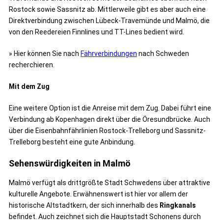
Rostock sowie Sassnitz ab. Mittlerweile gibt es aber auch eine
Direktverbindung zwischen Lübeck-Travemünde und Malmö, die
von den Reedereien Finnlines und TT-Lines bedient wird.
» Hier können Sie nach
Fährverbindungen
nach Schweden
recherchieren.
Mit dem Zug
Eine weitere Option ist die Anreise mit dem Zug. Dabei führt eine
Verbindung ab Kopenhagen direkt über die Öresundbrücke. Auch
über die Eisenbahnfährlinien Rostock-Trelleborg und Sassnitz-
Trelleborg besteht eine gute Anbindung.
Sehenswürdigkeiten in Malmö
Malmö verfügt als drittgrößte Stadt Schwedens über attraktive
kulturelle Angebote. Erwähnenswert ist hier vor allem der
historische Altstadtkern, der sich innerhalb des
Ringkanals
befindet. Auch zeichnet sich die Hauptstadt Schonens durch