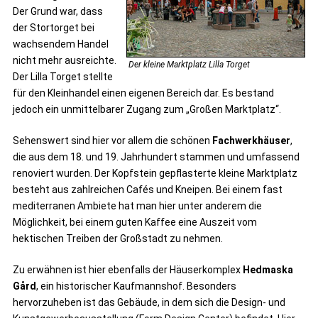
Der Grund war, dass
der Stortorget bei
wachsendem Handel
nicht mehr ausreichte.
Der kleine Marktplatz Lilla Torget
Der Lilla Torget stellte
für den Kleinhandel einen eigenen Bereich dar. Es bestand
jedoch ein unmittelbarer Zugang zum „Großen Marktplatz“.
Sehenswert sind hier vor allem die schönen
Fachwerkhäuser
,
die aus dem 18. und 19. Jahrhundert stammen und umfassend
renoviert wurden. Der Kopfstein gepflasterte kleine Marktplatz
besteht aus zahlreichen Cafés und Kneipen. Bei einem fast
mediterranen Ambiete hat man hier unter anderem die
Möglichkeit, bei einem guten Kaffee eine Auszeit vom
hektischen Treiben der Großstadt zu nehmen.
Zu erwähnen ist hier ebenfalls der Häuserkomplex
Hedmaska
Gård
, ein historischer Kaufmannshof. Besonders
hervorzuheben ist das Gebäude, in dem sich die Design- und