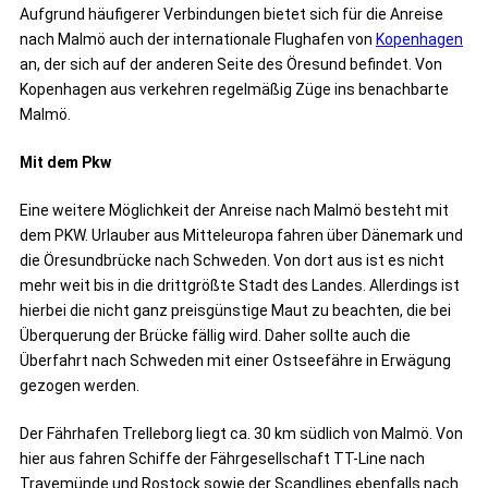
Aufgrund häufigerer Verbindungen bietet sich für die Anreise
nach Malmö auch der internationale Flughafen von
Kopenhagen
an, der sich auf der anderen Seite des Öresund befindet. Von
Kopenhagen aus verkehren regelmäßig Züge ins benachbarte
Malmö.
Mit dem Pkw
Eine weitere Möglichkeit der Anreise nach Malmö besteht mit
dem PKW. Urlauber aus Mitteleuropa fahren über Dänemark und
die Öresundbrücke nach Schweden. Von dort aus ist es nicht
mehr weit bis in die drittgrößte Stadt des Landes. Allerdings ist
hierbei die nicht ganz preisgünstige Maut zu beachten, die bei
Überquerung der Brücke fällig wird. Daher sollte auch die
Überfahrt nach Schweden mit einer Ostseefähre in Erwägung
gezogen werden.
Der Fährhafen Trelleborg liegt ca. 30 km südlich von Malmö. Von
hier aus fahren Schiffe der Fährgesellschaft TT-Line nach
Travemünde und Rostock sowie der Scandlines ebenfalls nach