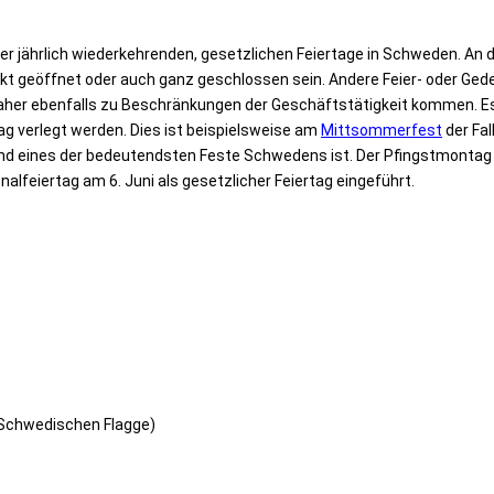
der jährlich wiederkehrenden, gesetzlichen Feiertage in Schweden. A
t geöffnet oder auch ganz geschlossen sein. Andere Feier- oder Gede
aher ebenfalls zu Beschränkungen der Geschäftstätigkeit kommen. Es 
 verlegt werden. Dies ist beispielsweise am
Mittsommerfest
der Fal
ines der bedeutendsten Feste Schwedens ist. Der Pfingstmontag ist
lfeiertag am 6. Juni als gesetzlicher Feiertag eingeführt.
r Schwedischen Flagge)