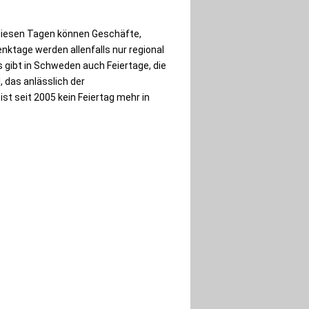
n diesen Tagen können Geschäfte,
nktage werden allenfalls nur regional
gibt in Schweden auch Feiertage, die
l, das anlässlich der
 seit 2005 kein Feiertag mehr in