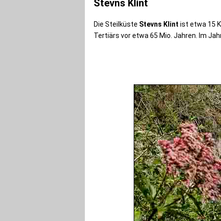
Stevns Klint
Die Steilküste
Stevns Klint
ist etwa 15 K
Tertiärs vor etwa 65 Mio. Jahren. Im Ja