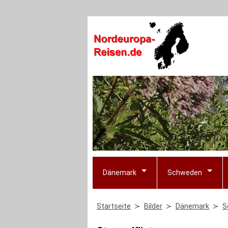
Dänemark
Schweden
Startseite
Bilder
Dänemark
S