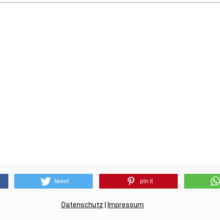
tweet
pin it
Datenschutz
|
Impressum