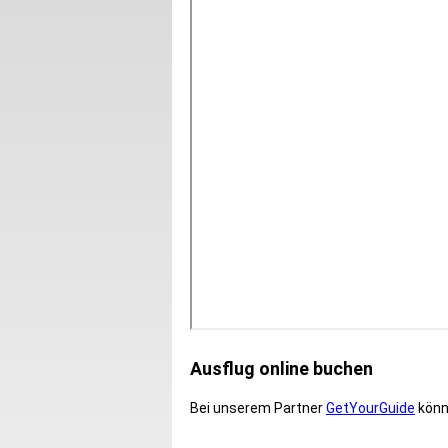
Ausflug online buchen
Bei unserem Partner
GetYourGuide
könne