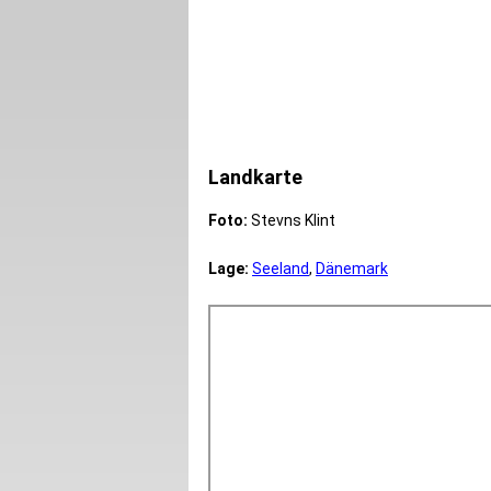
Landkarte
Foto:
Stevns Klint
Lage:
Seeland
,
Dänemark