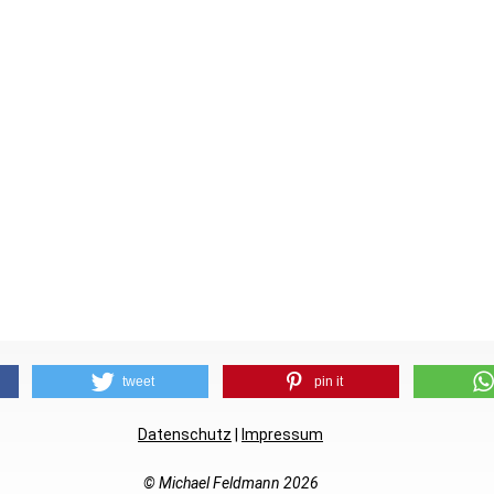
tweet
pin it
Datenschutz
|
Impressum
© Michael Feldmann 2026