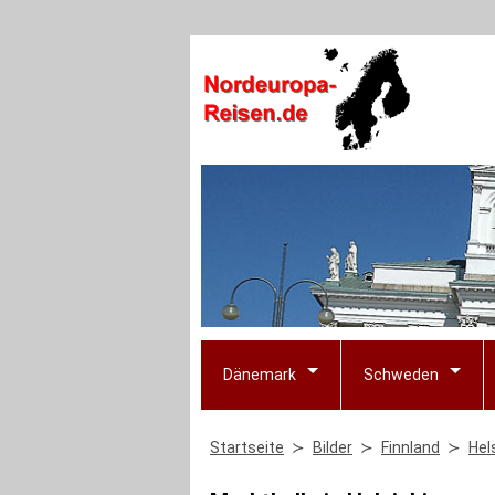
Dänemark
Schweden
Startseite
Bilder
Finnland
Hel