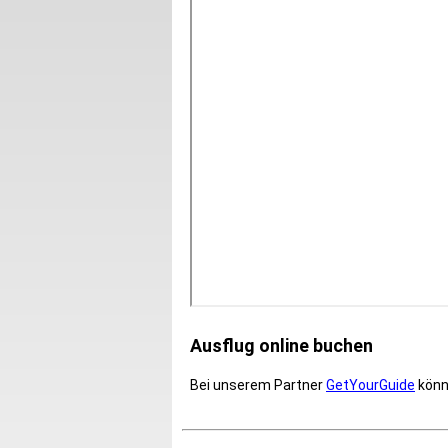
Ausflug online buchen
Bei unserem Partner
GetYourGuide
könne