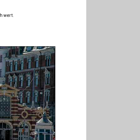
h wert.