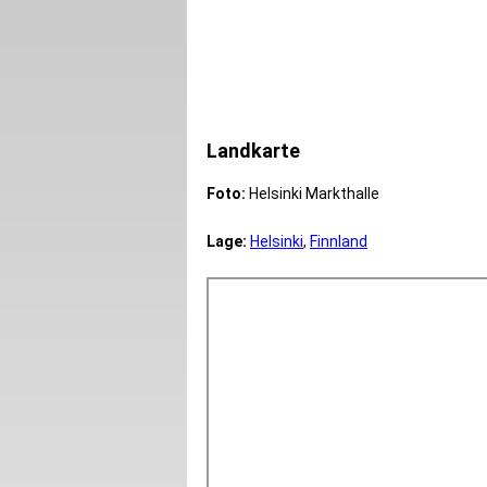
Landkarte
Foto:
Helsinki Markthalle
Lage:
Helsinki
,
Finnland