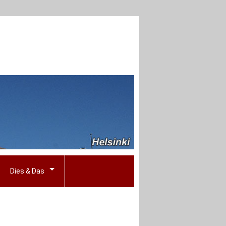
Dies & Das