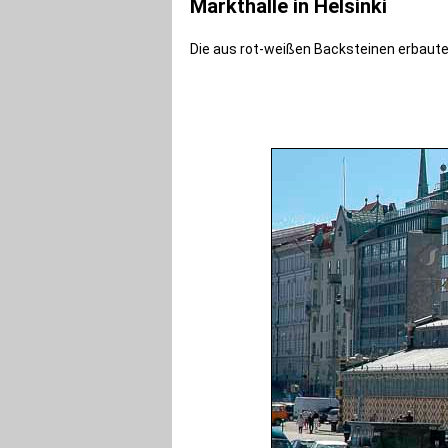
Markthalle in Helsinki
Die aus rot-weißen Backsteinen erbaut