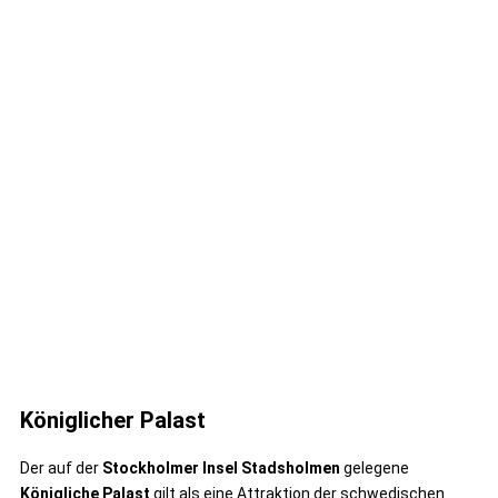
Königlicher Palast
Der auf der
Stockholmer Insel Stadsholmen
gelegene
Königliche Palast
gilt als eine Attraktion der schwedischen