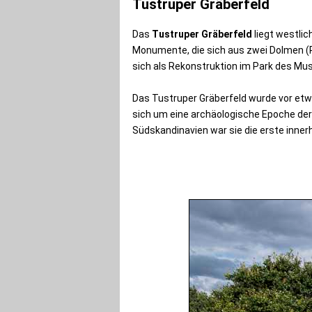
Tustruper Gräberfeld
Das
Tustruper Gräberfeld
liegt westlic
Monumente, die sich aus zwei Dolmen (
sich als Rekonstruktion im Park des M
Das Tustruper Gräberfeld wurde vor etw
sich um eine archäologische Epoche der 
Südskandinavien war sie die erste inner