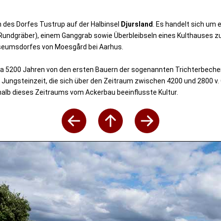
h des Dorfes Tustrup auf der Halbinsel
Djursland
. Es handelt sich um
Rundgräber), einem Ganggrab sowie Überbleibseln eines Kulthauses 
useumsdorfes von Moesgård bei Aarhus.
a 5200 Jahren von den ersten Bauern der sogenannten Trichterbecherk
Jungsteinzeit, die sich über den Zeitraum zwischen 4200 und 2800 v. 
halb dieses Zeitraums vom Ackerbau beeinflusste Kultur.