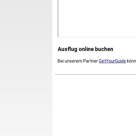
Ausflug online buchen
Bei unserem Partner
GetYourGuide
könne