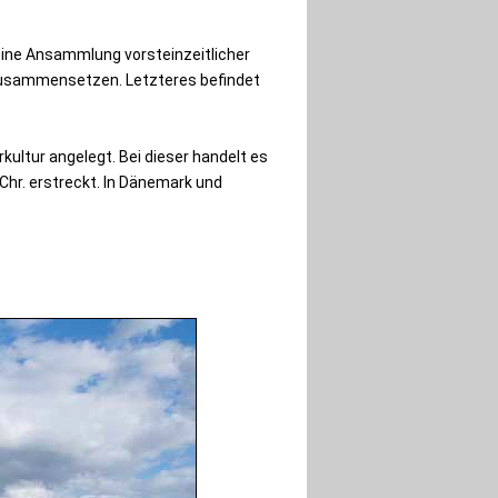
 eine Ansammlung vorsteinzeitlicher
zusammensetzen. Letzteres befindet
ultur angelegt. Bei dieser handelt es
Chr. erstreckt. In Dänemark und