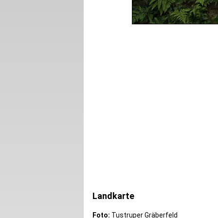
Landkarte
Foto:
Tustruper Gräberfeld