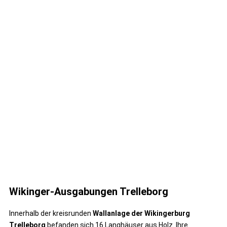
Wikinger-Ausgabungen Trelleborg
Innerhalb der kreisrunden
Wallanlage der Wikingerburg
Trelleborg
befanden sich 16 Langhäuser aus Holz. Ihre