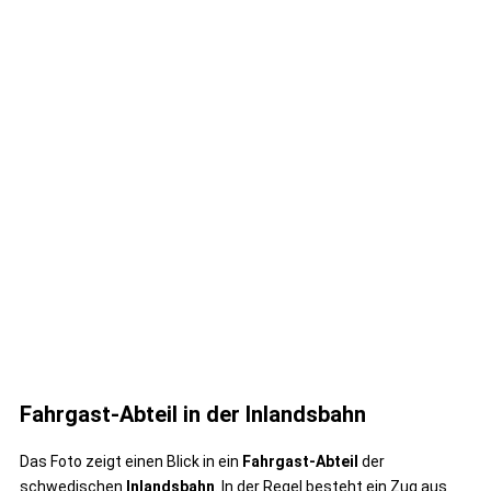
Fahrgast-Abteil in der Inlandsbahn
Das Foto zeigt einen Blick in ein
Fahrgast-Abteil
der
schwedischen
Inlandsbahn
. In der Regel besteht ein Zug aus