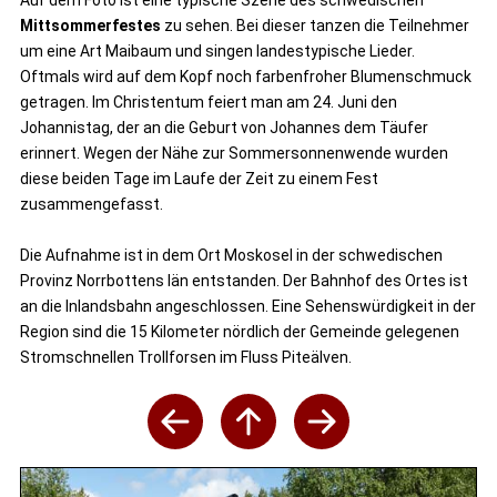
Auf dem Foto ist eine typische Szene des schwedischen
Mittsommerfestes
zu sehen. Bei dieser tanzen die Teilnehmer
um eine Art Maibaum und singen landestypische Lieder.
Oftmals wird auf dem Kopf noch farbenfroher Blumenschmuck
getragen. Im Christentum feiert man am 24. Juni den
Johannistag, der an die Geburt von Johannes dem Täufer
erinnert. Wegen der Nähe zur Sommersonnenwende wurden
diese beiden Tage im Laufe der Zeit zu einem Fest
zusammengefasst.
Die Aufnahme ist in dem Ort Moskosel in der schwedischen
Provinz Norrbottens län entstanden. Der Bahnhof des Ortes ist
an die Inlandsbahn angeschlossen. Eine Sehenswürdigkeit in der
Region sind die 15 Kilometer nördlich der Gemeinde gelegenen
Stromschnellen Trollforsen im Fluss Piteälven.