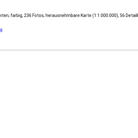
eiten, farbig, 236 Fotos, herausnehmbare Karte (1:1.000.000), 56 Detai
ng