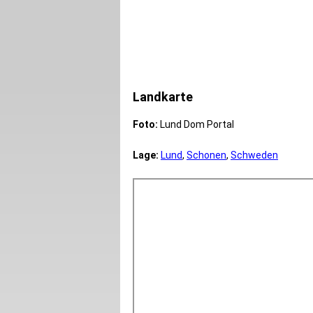
Landkarte
Foto:
Lund Dom Portal
Lage:
Lund
,
Schonen
,
Schweden