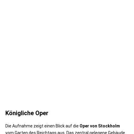
Königliche Oper
Die Aufnahme zeigt einen Blick auf die
Oper von Stockholm
vom Garten des Reichtags aus. Das zentral gelegene Gebäude