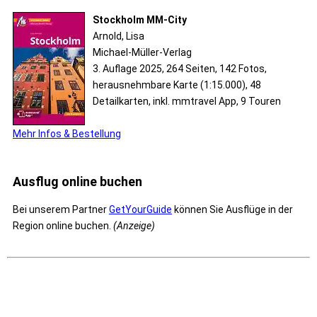
Stockholm MM-City
Arnold, Lisa
Michael-Müller-Verlag
3. Auflage 2025, 264 Seiten, 142 Fotos,
herausnehmbare Karte (1:15.000), 48
Detailkarten, inkl. mmtravel App, 9 Touren
Mehr Infos & Bestellung
Ausflug online buchen
Bei unserem Partner
GetYourGuide
können Sie Ausflüge in der
Region online buchen.
(Anzeige)