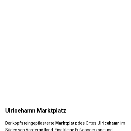
Ulricehamn Marktplatz
Der kopfsteingepflasterte
Marktplatz
des Ortes
Ulricehamn
im
Süden von Västergötland. Eine kleine Fußgängerzone und