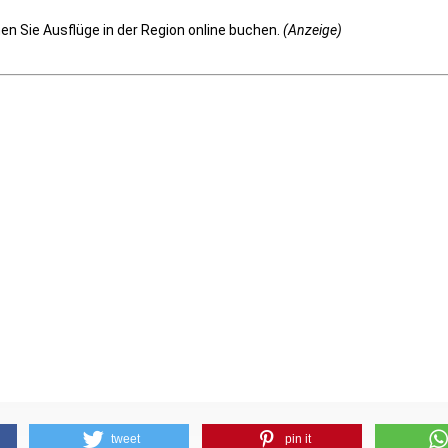
n Sie Ausflüge in der Region online buchen.
(Anzeige)
tweet
pin it