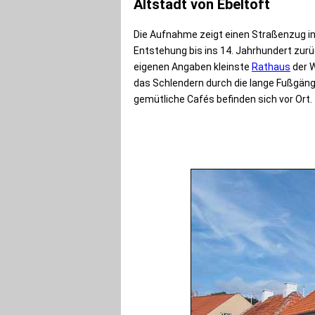
Altstadt von Ebeltoft
Die Aufnahme zeigt einen Straßenzug i
Entstehung bis ins 14. Jahrhundert zur
eigenen Angaben kleinste
Rathaus
der W
das Schlendern durch die lange Fußgänge
gemütliche Cafés befinden sich vor Ort.