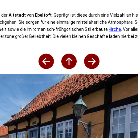
n der
Altstadt
von
Ebeltoft
. Geprägt ist diese durch eine Vielzahl an 
ückgehen. Sie sorgen für eine einmalige mittelalterliche Atmosphäre.
elt sowie die im romanisch-frühgotischen Stil erbaute
Kirche
. Vor al
rzone großer Beliebtheit. Die vielen kleinen Geschäfte laden hierbei 