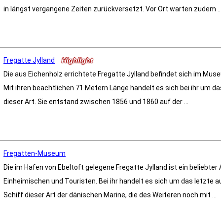
in längst vergangene Zeiten zurückversetzt. Vor Ort warten zudem ..
Fregatte Jylland
Highlight
Die aus Eichenholz errichtete Fregatte Jylland befindet sich im Mus
Mit ihren beachtlichen 71 Metern Länge handelt es sich bei ihr um da
dieser Art. Sie entstand zwischen 1856 und 1860 auf der ...
Fregatten-Museum
Die im Hafen von Ebeltoft gelegene Fregatte Jylland ist ein beliebte
Einheimischen und Touristen. Bei ihr handelt es sich um das letzte 
Schiff dieser Art der dänischen Marine, die des Weiteren noch mit ...