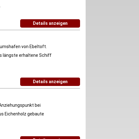
.
Details anzeigen
eumshafen von Ebeltoft.
s längste erhaltene Schiff
Details anzeigen
r Anziehungspunkt bei
aus Eichenholz gebaute