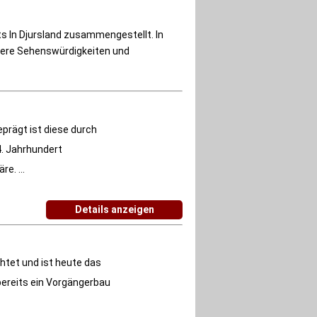
ts In Djursland zusammengestellt. In
tere Sehenswürdigkeiten und
eprägt ist diese durch
4. Jahrhundert
e. ...
Details anzeigen
htet und ist heute das
bereits ein Vorgängerbau