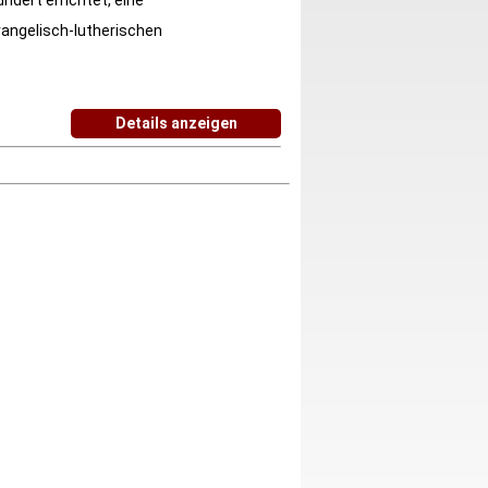
ndert errichtet, eine
evangelisch-lutherischen
Details anzeigen