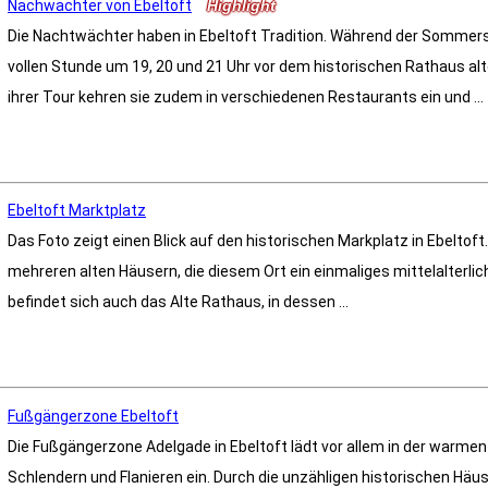
Nachwächter von Ebeltoft
Highlight
Die Nachtwächter haben in Ebeltoft Tradition. Während der Sommersa
vollen Stunde um 19, 20 und 21 Uhr vor dem historischen Rathaus alt
ihrer Tour kehren sie zudem in verschiedenen Restaurants ein und ...
Ebeltoft Marktplatz
Das Foto zeigt einen Blick auf den historischen Markplatz in Ebeltof
mehreren alten Häusern, die diesem Ort ein einmaliges mittelalterliche
befindet sich auch das Alte Rathaus, in dessen ...
Fußgängerzone Ebeltoft
Die Fußgängerzone Adelgade in Ebeltoft lädt vor allem in der warme
Schlendern und Flanieren ein. Durch die unzähligen historischen Häu