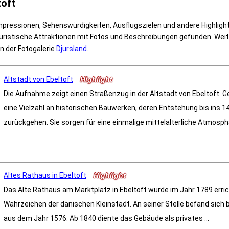
toft
mpressionen, Sehenswürdigkeiten, Ausflugszielen und andere Highligh
ristische Attraktionen mit Fotos und Beschreibungen gefunden. Wei
in der Fotogalerie
Djursland
.
Altstadt von Ebeltoft
Highlight
Die Aufnahme zeigt einen Straßenzug in der Altstadt von Ebeltoft. G
eine Vielzahl an historischen Bauwerken, deren Entstehung bis ins 1
zurückgehen. Sie sorgen für eine einmalige mittelalterliche Atmosphär
Altes Rathaus in Ebeltoft
Highlight
Das Alte Rathaus am Marktplatz in Ebeltoft wurde im Jahr 1789 erric
Wahrzeichen der dänischen Kleinstadt. An seiner Stelle befand sich 
aus dem Jahr 1576. Ab 1840 diente das Gebäude als privates ...