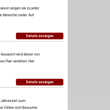
ison singen sie zu jeder
e dänische Lieder. Auf
Details anzeigen
t. Gesäumt wird dieser von
s Flair verleihen. Hier
Details anzeigen
n Jahreszeit zum
ser fühlen sich Besucher