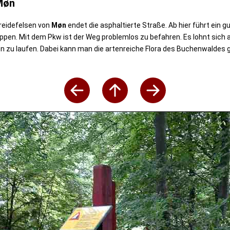
Møn
reidefelsen von
Møn
endet die asphaltierte Straße. Ab hier führt ein
ippen. Mit dem Pkw ist der Weg problemlos zu befahren. Es lohnt sich
en zu laufen. Dabei kann man die artenreiche Flora des Buchenwaldes 