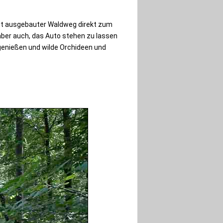
 gut ausgebauter Waldweg direkt zum
 aber auch, das Auto stehen zu lassen
genießen und wilde Orchideen und