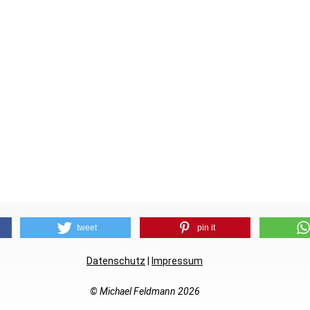
tweet
pin it
Datenschutz
|
Impressum
© Michael Feldmann 2026