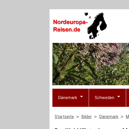
Dänemark
Schweden
Startseite
Bilder
Dänemark
M