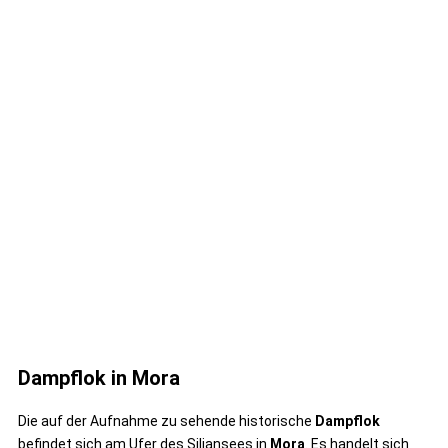
Dampflok in Mora
Die auf der Aufnahme zu sehende historische
Dampflok
befindet sich am Ufer des Siljansees in
Mora
. Es handelt sich