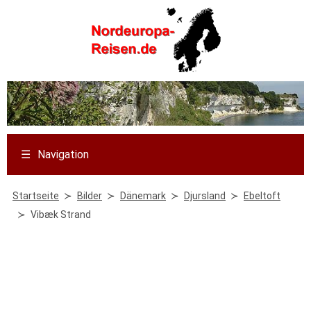
☰
Navigation
Startseite
Bilder
Dänemark
Djursland
Ebeltoft
Vibæk Strand