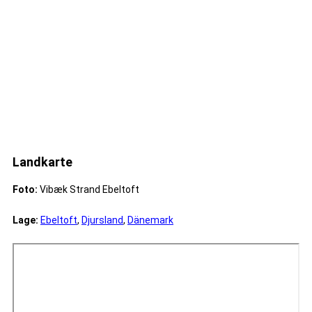
Landkarte
Foto:
Vibæk Strand Ebeltoft
Lage:
Ebeltoft
,
Djursland
,
Dänemark