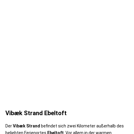
Vibæk Strand Ebeltoft
Der
Vibæk Strand
befindet sich zwei Kilometer außerhalb des
beliebten Ferienortes
Ebeltoft
. Vor allem in der warmen